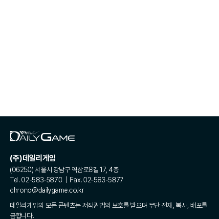
(주)데일리게임
(06250) 서울시 강남구 역삼로8길 17, 4층
Tel. 02-583-5870 | Fax. 02-583-5877
chrono@dailygame.co.kr
데일리게임의 모든 콘텐츠는 저작권법의 보호를 받으며 무단 전재, 복사, 배포를
금합니다.