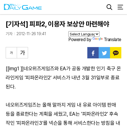
[기자석] 피파2, 이용자 보상안 마련해야
기자
2012-11-26 19:41
Powered by
Translate
[[img1 ]]네오위즈게임즈와 EA가 공동 개발한 인기 축구 온
라인게임 '피파온라인2' 서비스가 내년 3월 31일부로 종료
된다.
네오위즈게임즈는 올해 말까지 게임 내 유료 아이템 판매
등을 종료한다는 계획을 세웠고, EA는 '피파온라인2' 후속
작인 '피파온라인3'를 넥슨을 통해 서비스한다는 방침을 내