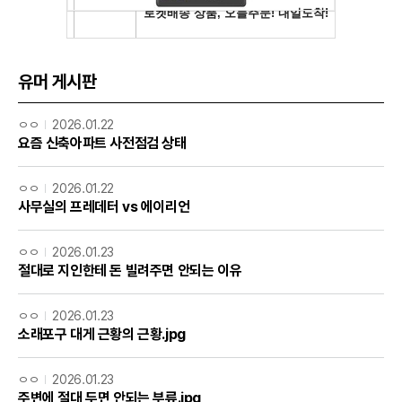
유머 게시판
ㅇㅇ
2026.01.22
요즘 신축아파트 사전점검 상태
ㅇㅇ
2026.01.22
사무실의 프레데터 vs 에이리언
ㅇㅇ
2026.01.23
절대로 지인한테 돈 빌려주면 안되는 이유
ㅇㅇ
2026.01.23
소래포구 대게 근황의 근황.jpg
ㅇㅇ
2026.01.23
주변에 절대 두면 안되는 부류.jpg