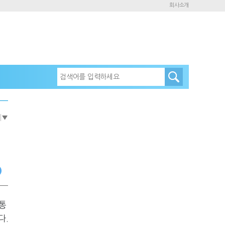
회사소개
e
▼
통
다.