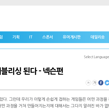
럼
기획
IT
스폰서
유머게시판
데일리숏
Select Languag
블리싱 된다 - 넥슨편
렀다. 그런데 우리가 이렇게 손쉽게 접하는 게임들은 어떤 과정을 
어떤 과정을 거쳐 만들어지는지에 대해서는 그다지 알려진 바가 없