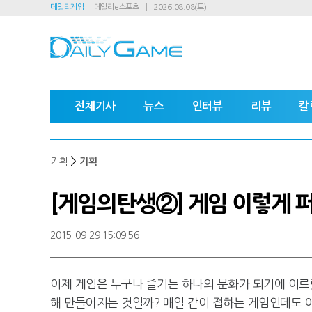
데일리게임
데일리e스포츠
2026.08.08(토)
전체기사
뉴스
인터뷰
리뷰
칼
>
기획
기획
[게임의탄생②] 게임 이렇게 퍼
2015-09-29 15:09:56
이제 게임은 누구나 즐기는 하나의 문화가 되기에 이르
해 만들어지는 것일까? 매일 같이 접하는 게임인데도 