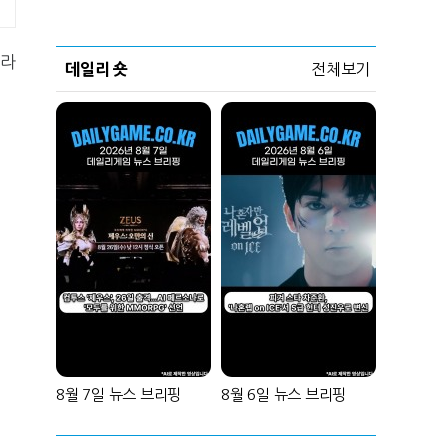
온라
데일리 숏
전체보기
8월 7일 뉴스 브리핑
8월 6일 뉴스 브리핑