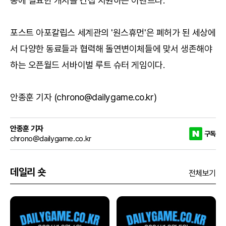
동에 필요한 캐시를 간접 지원하는 이벤트다.
포스트 아포칼립스 세계관의 '원스휴먼'은 폐허가 된 세상에
서 다양한 동료들과 협력해 돌연변이체들에 맞서 생존해야
하는 오픈월드 서바이벌 루트 슈터 게임이다.
안종훈 기자 (chrono@dailygame.co.kr)
안종훈 기자
구독
chrono@dailygame.co.kr
데일리 숏
전체보기