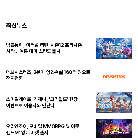
최신뉴스
님블뉴런, '이터널 리턴' 시즌12 프리시즌
시작… 여름 테마 스킨도 출시
데브시스터즈, 2분기 영업손실 160억 원으로
적자전환
스마일게이트 '카제나', '코믹월드' 현장
이벤트로 이용자와 만난다
오리엔조이, 모바일 MMORPG '히어로
랜드M' 양대 마켓 출시