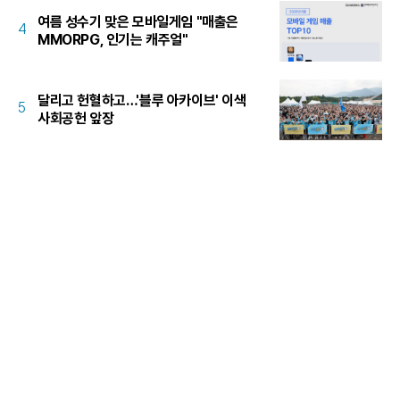
여름 성수기 맞은 모바일게임 "매출은
4
MMORPG, 인기는 캐주얼"
달리고 헌혈하고…'블루 아카이브' 이색
5
사회공헌 앞장