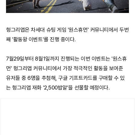
헝그리앱은 차세대 슈팅 게임 '원스휴먼' 커뮤니티에서 두번
째 '활동왕 이벤트'를 진행 중이다.
7월29일부터 8월1일까지 진행되는 이번 이벤트는 '원스휴
먼' 헝그리앱 커뮤니티에서 가장 적극적인 활동을 보여준
유저들 중 6명을 추첨해, 구글 기프트카드를 구매할 수 있
는 헝그리앱 재화 '2,500밥알'을 선물할 예정이다.