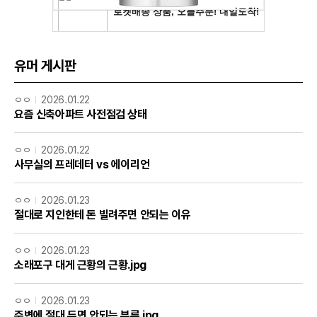
유머 게시판
ㅇㅇ
2026.01.22
요즘 신축아파트 사전점검 상태
ㅇㅇ
2026.01.22
사무실의 프레데터 vs 에이리언
ㅇㅇ
2026.01.23
절대로 지인한테 돈 빌려주면 안되는 이유
ㅇㅇ
2026.01.23
소래포구 대게 근황의 근황.jpg
ㅇㅇ
2026.01.23
주변에 절대 두면 안되는 부류.jpg