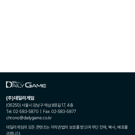
(주)데일리게임
(06250) 서울시 강남구 역삼로8길 17, 4층
Tel. 02-583-5870 | Fax. 02-583-5877
chrono@dailygame.co.kr
데일리게임의 모든 콘텐츠는 저작권법의 보호를 받으며 무단 전재, 복사, 배포를
금합니다.