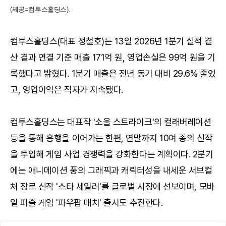
(제공=컴투스홀딩스).
컴투스홀딩스(대표 정철호)는 13일 2026년 1분기 실적 결
산 결과 연결 기준 매출 171억 원, 영업손실은 99억 원을 기
록했다고 밝혔다. 1분기 매출은 전년 동기 대비 29.6% 줄었
고, 영업이익은 적자가 지속됐다.
컴투스홀딩스는 대표작 '소울 스트라이크'의 컬래버레이션
등을 통해 흥행을 이어가는 한편, 연말까지 10여 종의 신작
을 투입해 게임 사업 경쟁력을 강화한다는 계획이다. 2분기
에는 애니메이션 풍의 그래픽과 캐릭터성을 내세운 서브컬
처 장르 신작 '스타 세일러'를 글로벌 시장에 선보이며, 모바
일 퍼즐 게임 '파우팝 매치' 출시도 추진한다.