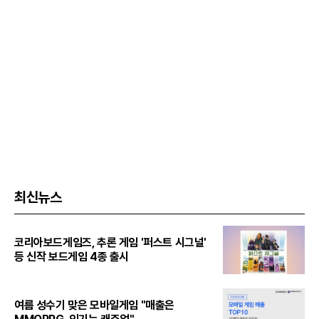
최신뉴스
코리아보드게임즈, 추론 게임 '퍼스트 시그널'
등 신작 보드게임 4종 출시
여름 성수기 맞은 모바일게임 "매출은