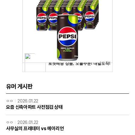
유머 게시판
ㅇㅇ
2026.01.22
요즘 신축아파트 사전점검 상태
ㅇㅇ
2026.01.22
사무실의 프레데터 vs 에이리언