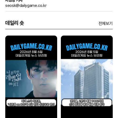
서삼광 기자
seosk@dailygame.co.kr
데일리 숏
전체보기