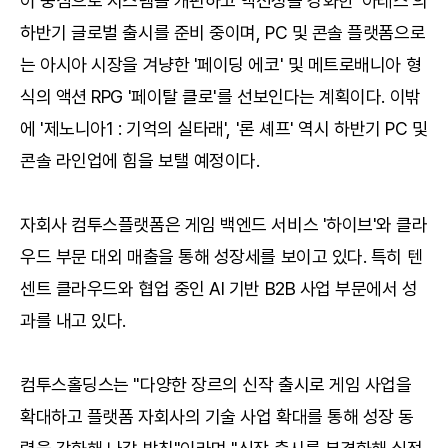
이 중심으로 시스템을 개편하고 액션성을 강화한 '아레스'의
하반기 글로벌 출시를 준비 중이며, PC 및 콘솔 플랫폼으로
는 아시아 시장을 겨냥한 '페이딩 에코' 및 메트로배니아 형
식의 액션 RPG '페이탈 클로'를 선보인다는 계획이다. 이밖
에 '제노니아1 : 기억의 실타래', '론 셰프' 역시 하반기 PC 및
콘솔 라인업에 힘을 보탤 예정이다.
자회사 컴투스플랫폼은 게임 백엔드 서비스 '하이브'와 클라
우드 부문 대외 매출을 통해 성장세를 보이고 있다. 특히 텐
센트 클라우드와 협업 중인 AI 기반 B2B 사업 부문에서 성
과를 내고 있다.
컴투스홀딩스는 "다양한 장르의 신작 출시로 게임 사업을
확대하고 플랫폼 자회사의 기술 사업 확대를 통해 성장 동