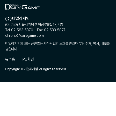
(주)데일리게임
(06250) 서울시 강남구 역삼로8길 17, 4층
Tel. 02-583-5870 | Fax. 02-583-5877
chrono@dailygame.co.kr
데일리게임의 모든 콘텐츠는 저작권법의 보호를 받으며 무단 전재, 복사, 배포를
금합니다.
뉴스홈
PC화면
Copyright © 데일리게임. All rights reserved.