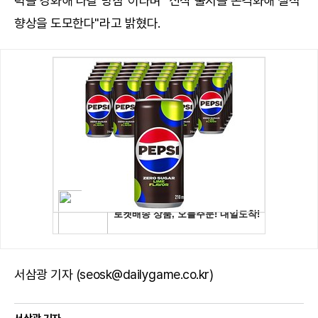
력을 강화해 나갈 방침"이라며 "신작 출시를 본격화해 실적
향상을 도모한다"라고 밝혔다.
서삼광 기자 (seosk@dailygame.co.kr)