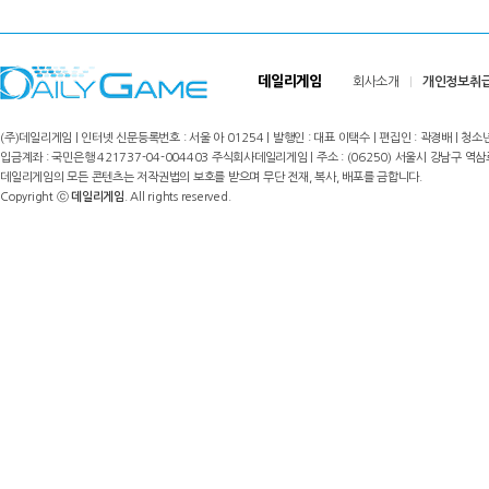
데일리게임
회사소개
개인정보취
(주)데일리게임 | 인터넷 신문등록번호 : 서울 아 01254 | 발행인 : 대표 이택수 | 편집인 : 곽경배 | 청소년
입금계좌 : 국민은행 421737-04-004403 주식회사데일리게임 | 주소 : (06250) 서울시 강남구 역삼로8길 17,
데일리게임의 모든 콘텐츠는 저작권법의 보호를 받으며 무단 전재, 복사, 배포를 금합니다.
Copyright ⓒ
데일리게임
. All rights reserved.