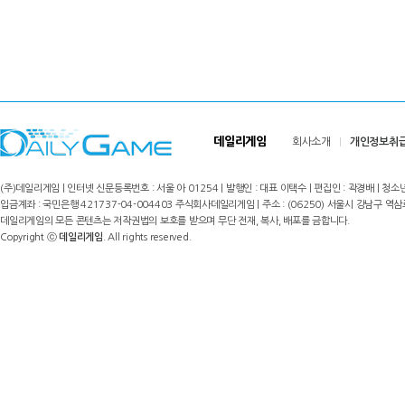
데일리게임
회사소개
개인정보취
(주)데일리게임 | 인터넷 신문등록번호 : 서울 아 01254 | 발행인 : 대표 이택수 | 편집인 : 곽경배 | 청소년
입금계좌 : 국민은행 421737-04-004403 주식회사데일리게임 | 주소 : (06250) 서울시 강남구 역삼로8길 17,
데일리게임의 모든 콘텐츠는 저작권법의 보호를 받으며 무단 전재, 복사, 배포를 금합니다.
Copyright ⓒ
데일리게임
. All rights reserved.