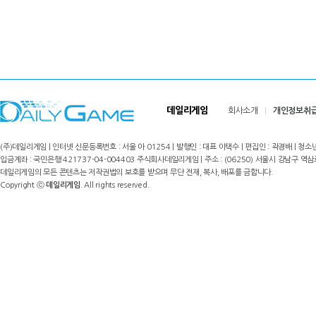
데일리게임
회사소개
개인정보취
(주)데일리게임 | 인터넷 신문등록번호 : 서울 아 01254 | 발행인 : 대표 이택수 | 편집인 : 곽경배 | 청소년
입금계좌 : 국민은행 421737-04-004403 주식회사데일리게임 | 주소 : (06250) 서울시 강남구 역삼로8길 17,
데일리게임의 모든 콘텐츠는 저작권법의 보호를 받으며 무단 전재, 복사, 배포를 금합니다.
Copyright ⓒ
데일리게임
. All rights reserved.