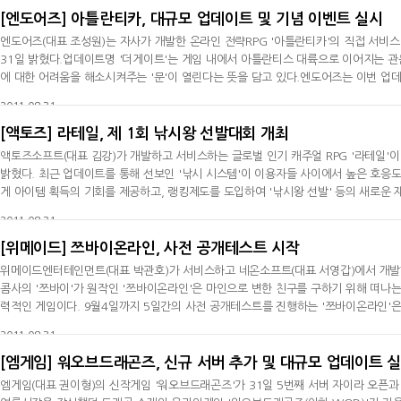
[엔도어즈] 아틀란티카, 대규모 업데이트 및 기념 이벤트 실시
엔도어즈(대표 조성원)는 자사가 개발한 온라인 전략RPG '아틀란티카'의 직접 서비
31일 밝혔다.업데이트명 '더게이트'는 게임 내에서 아틀란티스 대륙으로 이어지는 관
에 대한 어려움을 해소시켜주는 '문'이 열린다는 뜻을 담고 있다.엔도어즈는 이번 업데이
강의 장비인 '페가수스'와 130레벨 승급 퀘스트를 완료한 캐릭터의 개성과 힘을 더해
2011-08-31
로
[액토즈] 라테일, 제 1회 낚시왕 선발대회 개최
액토즈소프트(대표 김강)가 개발하고 서비스하는 글로벌 인기 캐주얼 RPG '라테일'이 '
밝혔다. 최근 업데이트를 통해 선보인 '낚시 시스템'이 이용자들 사이에서 높은 호
게 아이템 획득의 기회를 제공하고, 랭킹제도를 도입하여 '낚시왕 선발' 등의 새로운 
회'는 31일부터 9월28일까지 약 한 달간 진행되며, 평일과 주말 특정 시간대 벨로스 
2011-08-31
고로
[위메이드] 쯔바이온라인, 사전 공개테스트 시작
위메이드엔터테인먼트(대표 박관호)가 서비스하고 네온소프트(대표 서영갑)에서 개발한 
콤사의 '쯔바이'가 원작인 '쯔바이온라인'은 마인으로 변한 친구를 구하기 위해 떠나
력적인 게임이다. 9월4일까지 5일간의 사전 공개테스트를 진행하는 '쯔바이온라인'은
한층 완성도를 높인 게임으로 탄생해 이용자들의 마음 사로잡기에 나섰다. 이 게임의 주
2011-08-31
템',
[엠게임] 워오브드래곤즈, 신규 서버 추가 및 대규모 업데이트 
엠게임(대표 권이형)의 신작게임 '워오브드래곤즈'가 31일 5번째 서버 자이라 오픈