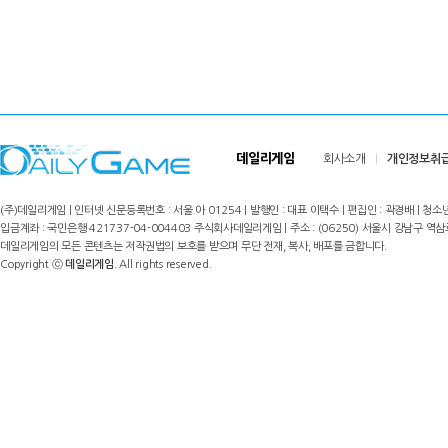
데일리게임
회사소개
개인정보취
(주)데일리게임 | 인터넷 신문등록번호 : 서울 아 01254 | 발행인 : 대표 이택수 | 편집인 : 곽경배 | 청소년
입금계좌 : 국민은행 421737-04-004403 주식회사데일리게임 | 주소 : (06250) 서울시 강남구 역삼로8길 17,
데일리게임의 모든 콘텐츠는 저작권법의 보호를 받으며 무단 전재, 복사, 배포를 금합니다.
Copyright ⓒ
데일리게임
. All rights reserved.