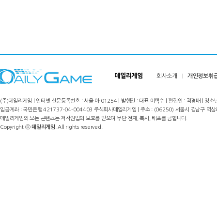
데일리게임
회사소개
개인정보취
(주)데일리게임 | 인터넷 신문등록번호 : 서울 아 01254 | 발행인 : 대표 이택수 | 편집인 : 곽경배 | 청소년
입금계좌 : 국민은행 421737-04-004403 주식회사데일리게임 | 주소 : (06250) 서울시 강남구 역삼로8길 17,
데일리게임의 모든 콘텐츠는 저작권법의 보호를 받으며 무단 전재, 복사, 배포를 금합니다.
Copyright ⓒ
데일리게임
. All rights reserved.