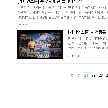
[가디언스톤] 손맛 짜릿한 플레이 영상
한 편의 애니메이션 영화를 연상케하는 모바일게임이 등장했다. NHN엔터
최근 모바일게임의 트렌드가 캐주얼에서 코어 이용자 중심의 RPG로 넘
테인먼트는 한국 시장을 발판삼아 글로벌 시장으로 영역을 확대한다는 계획
2014-04-11
[가디언스톤] 사전등록 
한 편의 애니메이션 영화를 연
한 '가디언스톤 for Kakao
있는 가운데 등장한 게임이라 더
벌 시장으로 영역을 확대한다는 계
2014-04-11
21
22
23
2