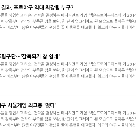
임 결과, 프로야구 역대 최강팀 누구?
들을 영입하고 타순, 전략을 결정하는 매니지먼트 게임 '넥슨프로야구마스터'가 201
픽 강화부터 전작의 부족한 점을 보완, 한 단계 업그레이드 된 모습으로 돌아온 '넥슨
록 서비스부터 많은 야구팬들의 관심을 끌며 흥행을 예고했다. 최고의 야구 시뮬레이션
의 다짐처럼 최고를 꿈꾸며 나온 '넥슨프로야구마스터2014'. 정식
 드림구단…'감독되기 참 쉽네'
들을 영입하고 타순, 전략을 결정하는 매니지먼트 게임 '넥슨프로야구마스터'가 201
픽 강화부터 전작의 부족한 점을 보완, 한 단계 업그레이드 된 모습으로 돌아온 '넥슨
록 서비스부터 많은 야구팬들의 관심을 끌며 흥행을 예고했다. 최고의 야구 시뮬레이션
의 다짐처럼 최고를 꿈꾸며 나온 '넥슨프로야구마스터2014'. 정식
야구 시뮬게임 최고봉 '떴다'
들을 영입하고 타순, 전략을 결정하는 매니지먼트 게임 '넥슨프로야구마스터'가 201
픽 강화부터 전작의 부족한 점을 보완, 한 단계 업그레이드 된 모습으로 돌아온 '넥슨
록 서비스부터 많은 야구팬들의 관심을 끌며 흥행을 예고했다. 최고의 야구 시뮬레이션
넷마블, 2분기 매출 7492억
크래프톤, '게임스
의 다짐처럼 최고를 꿈꾸며 나온 '넥슨프로야구마스터2014'. 정식
원 기록
5종 공개