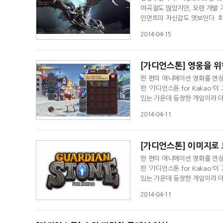
여곡절도 많았지만, 오랜 개발 
인먼트의 자신감도 엿보인다. 회
에 도전하겠다는 각오다. 공개서
2014-04-15
[가디언스톤] 영웅을 
한 편의 애니메이션 영화를 연
한 '가디언스톤 for Kakao
있는 가운데 등장한 게임이라 더
벌 시장으로 영역을 확대한다는 계
2014-04-11
[가디언스톤] 이미지로
한 편의 애니메이션 영화를 연
한 '가디언스톤 for Kakao
있는 가운데 등장한 게임이라 더
벌 시장으로 영역을 확대한다는 계
2014-04-11