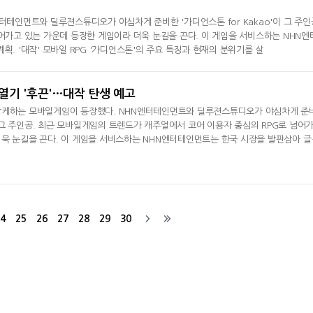
테인먼트와 딜루젼스튜디오가 야심차게 준비한 '가디언스톤 for Kakao'이 그 주인
어가고 있는 가운데 등장한 게임이라 더욱 눈길을 끈다. 이 게임을 서비스하는 NHN엔
. '대작' 모바일 RPG '가디언스톤'의 주요 특징과 현재의 분위기를 살
열기 '후끈'…대작 탄생 예고
상케하는 모바일게임이 등장했다. NHN엔터테인먼트와 딜루젼스튜디오가 야심차게 준
'이 그 주인공. 최근 모바일게임의 트렌드가 캐주얼에서 코어 이용자 중심의 RPG로 넘어
욱 눈길을 끈다. 이 게임을 서비스하는 NHN엔터테인먼트는 한국 시장을 발판삼아 글
획. '대작' 모바일 RPG '가디언스톤'의 주요 특징과 현재의 분위기를 살
4
25
26
27
28
29
30