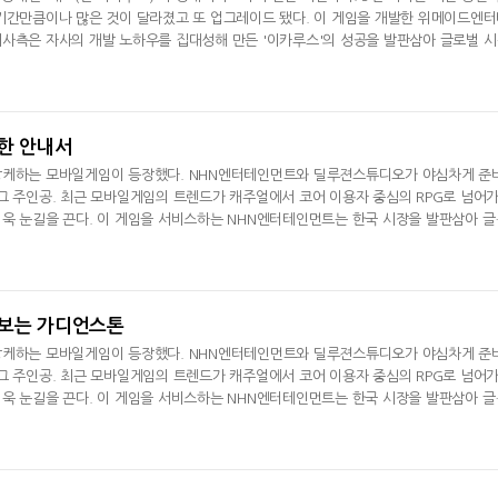
기간만큼이나 많은 것이 달라졌고 또 업그레이드 됐다. 이 게임을 개발한 위메이드엔
사측은 자사의 개발 노하우를 집대성해 만든 '이카루스'의 성공을 발판삼아 글로벌 
비스를 앞둔 '이카루스'의 주요 특징과 앞으로의 계획 등에 대해
위한 안내서
상케하는 모바일게임이 등장했다. NHN엔터테인먼트와 딜루젼스튜디오가 야심차게 준
'이 그 주인공. 최근 모바일게임의 트렌드가 캐주얼에서 코어 이용자 중심의 RPG로 넘어
욱 눈길을 끈다. 이 게임을 서비스하는 NHN엔터테인먼트는 한국 시장을 발판삼아 글
획. '대작' 모바일 RPG '가디언스톤'의 주요 특징과 현재의 분위기를 살
 보는 가디언스톤
상케하는 모바일게임이 등장했다. NHN엔터테인먼트와 딜루젼스튜디오가 야심차게 준
'이 그 주인공. 최근 모바일게임의 트렌드가 캐주얼에서 코어 이용자 중심의 RPG로 넘어
욱 눈길을 끈다. 이 게임을 서비스하는 NHN엔터테인먼트는 한국 시장을 발판삼아 글
획. '대작' 모바일 RPG '가디언스톤'의 주요 특징과 현재의 분위기를 살