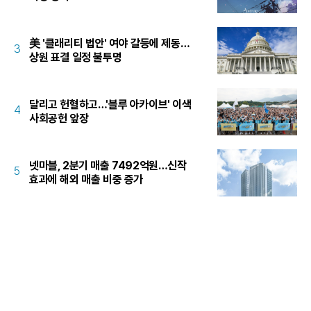
美 '클래리티 법안' 여야 갈등에 제동…
3
상원 표결 일정 불투명
달리고 헌혈하고…'블루 아카이브' 이색
4
사회공헌 앞장
넷마블, 2분기 매출 7492억원…신작
5
효과에 해외 매출 비중 증가