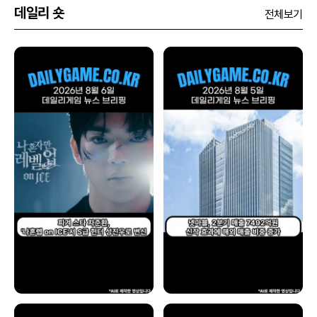
데일리 숏
전체보기