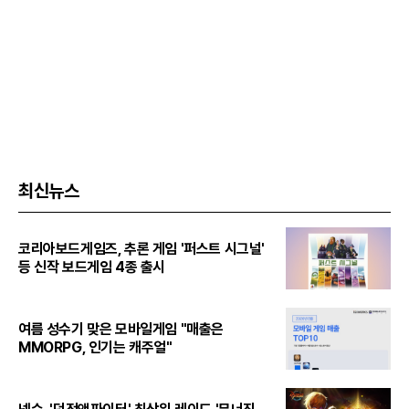
최신뉴스
코리아보드게임즈, 추론 게임 '퍼스트 시그널'
등 신작 보드게임 4종 출시
여름 성수기 맞은 모바일게임 "매출은
MMORPG, 인기는 캐주얼"