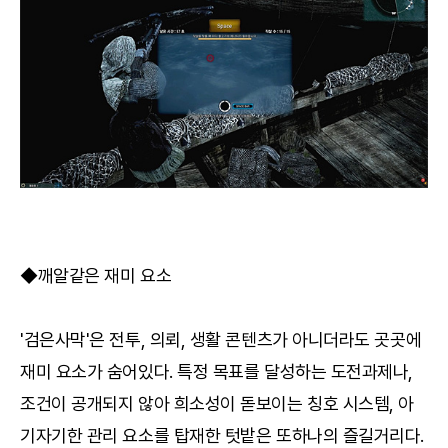
◆깨알같은 재미 요소
'검은사막'은 전투, 의뢰, 생활 콘텐츠가 아니더라도 곳곳에
재미 요소가 숨어있다. 특정 목표를 달성하는 도전과제나,
조건이 공개되지 않아 희소성이 돋보이는 칭호 시스템, 아
기자기한 관리 요소를 탑재한 텃밭은 또하나의 즐길거리다.