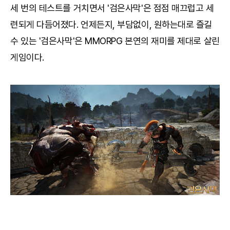
세 번의 테스트를 거치면서 '검은사막'은 점점 매끄럽고 세
련되게 다듬어졌다. 언제든지, 부담없이, 원하는대로 즐길
수 있는 '검은사막'은 MMORPG 본연의 재미를 제대로 살린
게임이다.