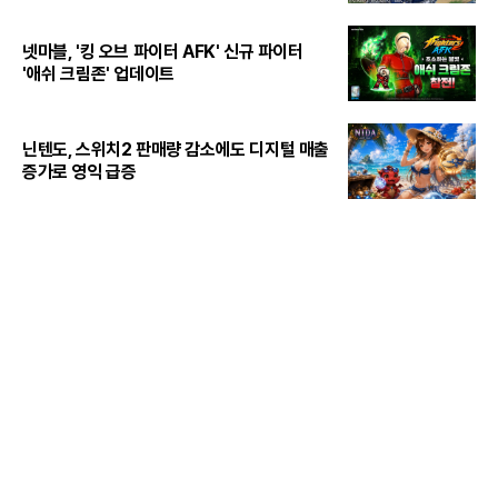
넷마블, '킹 오브 파이터 AFK' 신규 파이터
'애쉬 크림존' 업데이트
닌텐도, 스위치2 판매량 감소에도 디지털 매출
증가로 영익 급증