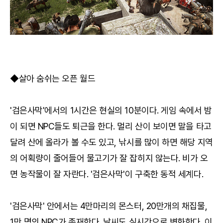
◆살아 숨쉬는 오픈 월드
'검은사막'에서의 1시간은 현실의 10분이다. 게임 속에서 밤
이 되면 NPC들도 퇴근을 한다. 멀리 산이 보이면 말을 타고
달려 산에 올라가 볼 수도 있고, 낚시를 많이 하면 해당 지역
의 어획량이 줄어들어 물고기가 잘 잡히지 않는다. 비가 오
면 농작물이 잘 자란다. '검은사막'이 구축한 동적 세계다.
'검은사막' 안에서는 4만마리의 몬스터, 20만개의 채집물,
1만 명의 NPC가 존재한다. 날씨도 실시간으로 변화한다. 이