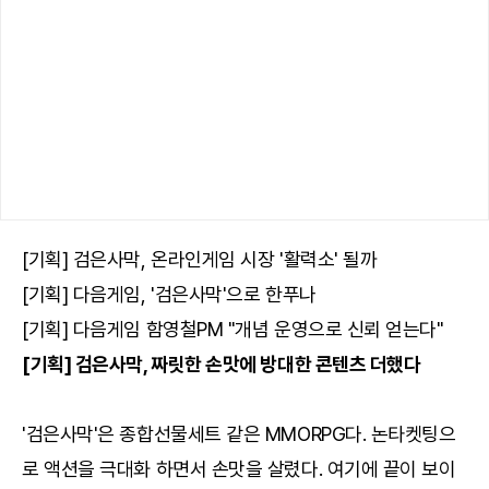
[기획] 검은사막, 온라인게임 시장 '활력소' 될까
[기획] 다음게임, '검은사막'으로 한푸나
[기획] 다음게임 함영철PM "개념 운영으로 신뢰 얻는다"
[기획] 검은사막, 짜릿한 손맛에 방대한 콘텐츠 더했다
'검은사막'은 종합선물세트 같은 MMORPG다. 논타켓팅으
로 액션을 극대화 하면서 손맛을 살렸다. 여기에 끝이 보이