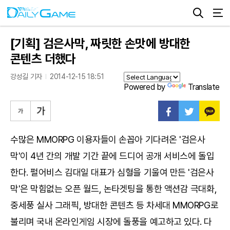
[기획] 검은사막, 짜릿한 손맛에 방대한
콘텐츠 더했다
강성길 기자
2014-12-15 18:51
Powered by
Translate
수많은 MMORPG 이용자들이 손꼽아 기다려온 '검은사
막'이 4년 간의 개발 기간 끝에 드디어 공개 서비스에 돌입
한다. 펄어비스 김대일 대표가 심혈을 기울여 만든 '검은사
막'은 막힘없는 오픈 월드, 논타겟팅을 통한 액션감 극대화,
중세풍 실사 그래픽, 방대한 콘텐츠 등 차세대 MMORPG로
불리며 국내 온라인게임 시장에 돌풍을 예고하고 있다. 다