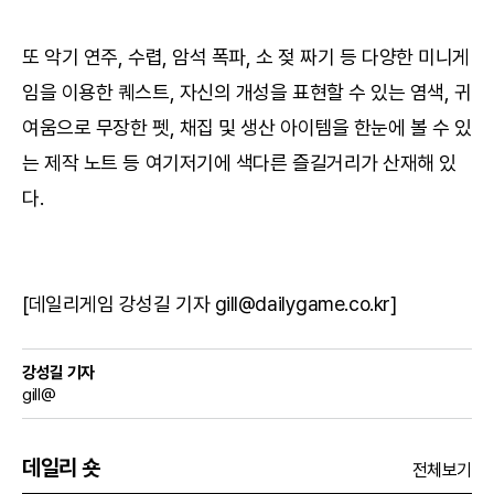
또 악기 연주, 수렵, 암석 폭파, 소 젖 짜기 등 다양한 미니게
임을 이용한 퀘스트, 자신의 개성을 표현할 수 있는 염색, 귀
여움으로 무장한 펫, 채집 및 생산 아이템을 한눈에 볼 수 있
는 제작 노트 등 여기저기에 색다른 즐길거리가 산재해 있
다.
[데일리게임 강성길 기자 gill@dailygame.co.kr]
강성길 기자
gill@
데일리 숏
전체보기