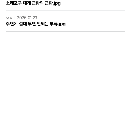
소래포구 대게 근황의 근황.jpg
ㅇㅇ
2026.01.23
주변에 절대 두면 안되는 부류.jpg