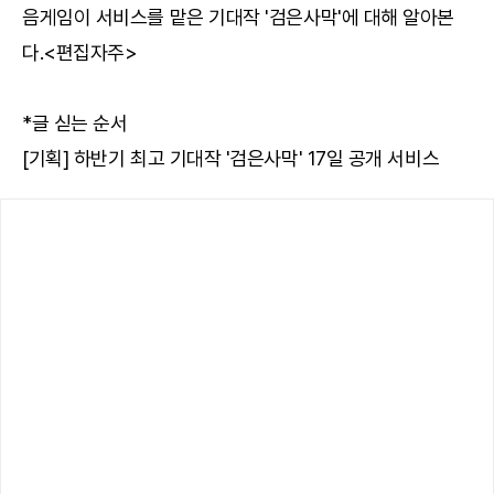
음게임이 서비스를 맡은 기대작 '검은사막'에 대해 알아본
다.<편집자주>
*글 싣는 순서
[기획] 하반기 최고 기대작 '검은사막' 17일 공개 서비스