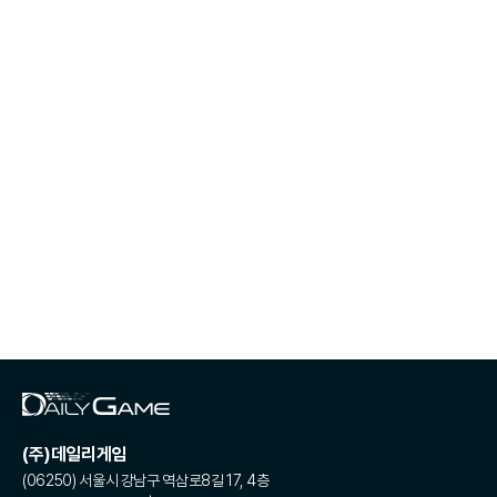
(주)데일리게임
(06250) 서울시 강남구 역삼로8길 17, 4층