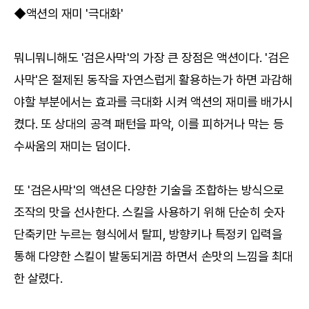
◆액션의 재미 '극대화'
뭐니뭐니해도 '검은사막'의 가장 큰 장점은 액션이다. '검은
사막'은 절제된 동작을 자연스럽게 활용하는가 하면 과감해
야할 부분에서는 효과를 극대화 시켜 액션의 재미를 배가시
켰다. 또 상대의 공격 패턴을 파악, 이를 피하거나 막는 등
수싸움의 재미는 덤이다.
또 '검은사막'의 액션은 다양한 기술을 조합하는 방식으로
조작의 맛을 선사한다. 스킬을 사용하기 위해 단순히 숫자
단축키만 누르는 형식에서 탈피, 방향키나 특정키 입력을
통해 다양한 스킬이 발동되게끔 하면서 손맛의 느낌을 최대
한 살렸다.