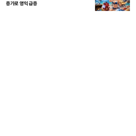
증가로 영익 급증