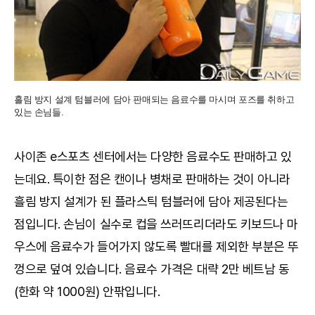
흘림 방지 설계 텀블러에 담아 판매되는 음료수를 마시며 포즈를 취하고
있는 손님들.
사이존 e스포츠 센터에서는 다양한 음료수도 판매하고 있
는데요. 특이한 점은 캔이나 병채로 판매하는 것이 아니라
흘림 방지 설계가 된 플라스틱 텀블러에 담아 제공된다는
점입니다. 손님이 실수로 컵을 쓰러뜨리더라도 키보드나 마
우스에 음료수가 들어가지 않도록 빨대를 제외한 부분은 뚜
껑으로 덮여 있습니다. 음료수 가격은 대략 2만 베트남 동
(한화 약 1000원) 안팎입니다.