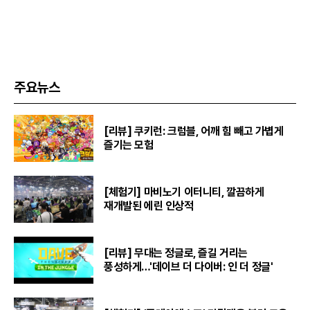
주요뉴스
[리뷰] 쿠키런: 크럼블, 어깨 힘 빼고 가볍게
즐기는 모험
[체험기] 마비노기 이터니티, 깔끔하게
재개발된 에린 인상적
[리뷰] 무대는 정글로, 즐길 거리는
풍성하게…'데이브 더 다이버: 인 더 정글'