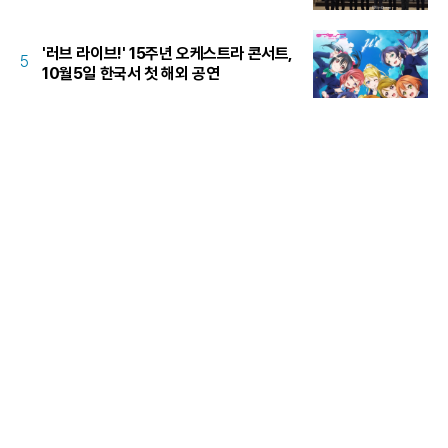
'러브 라이브!' 15주년 오케스트라 콘서트,
5
10월5일 한국서 첫 해외 공연