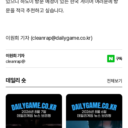
있으니 하노이 방문 예정이 있는 한국 게이머 여러분께 방
문을 적극 추천하고 싶습니다.
이원희 기자 (cleanrap@dailygame.co.kr)
이원희 기자
구독
cleanrap@
데일리 숏
전체보기