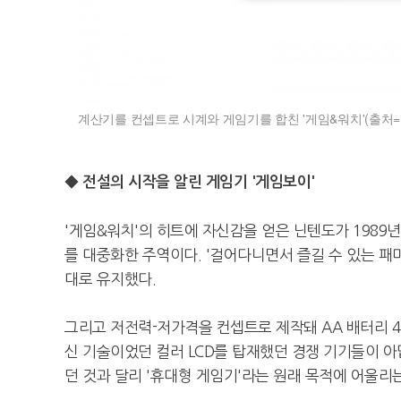
계산기를 컨셉트로 시계와 게임기를 합친 '게임&워치'(출처=
◆ 전설의 시작을 알린 게임기 '게임보이'
'게임&워치'의 히트에 자신감을 얻은 닌텐도가 1989
를 대중화한 주역이다. '걸어다니면서 즐길 수 있는 패
대로 유지했다.
그리고 저전력-저가격을 컨셉트로 제작돼 AA 배터리 4
신 기술이었던 컬러 LCD를 탑재했던 경쟁 기기들이 
던 것과 달리 '휴대형 게임기'라는 원래 목적에 어울리