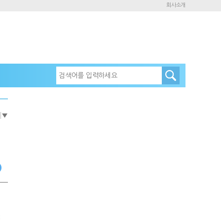
회사소개
e
▼