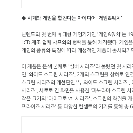
◆ 시계와 게임을 합친다는 아이디어 '게임&워치'
닌텐도의 첫 번째 휴대형 게임기기인 '게임&워치'는 1
LCD 제조 업체 샤프와의 협력을 통해 제작됐다. 게임
게임의 종류와 특징에 따라 개성적인 제품이 출시되기도
이 제품은 은색 본체로 '실버 시리즈'라 불렸던 첫 시리
인 '와이드 스크린 시리즈', 2개의 스크린을 상하로 연
스크린 시리즈의 개선판인 '뉴 와이드 스크린 시리즈',
시리즈', 세로로 긴 화면을 사용한 '파노라마 스크린 시
작은 크기의 '마이크로 vs. 시리즈', 스크린의 화질을 
프라이즈 시리즈' 등 다양한 컨셉트의 기기를 통해 총 