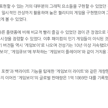
표현할 수 있는 거의 대부분의 그래픽 요소들을 구현할 수 있었던 
의 일시적인 잔상까지 활용하며 높은 퀄리티의 게임을 구현했으며 
게 볼 수 있었다.
다른 플랫폼에 비해 비교적 빨리 즐길 수 있었던 점이 큰 장점으로 
시장을 점령할 수 있었다. 이후 패미컴의 인기 게임들이 이식된 
초기 버전들 역시 '게임보이'로 나오며 전성기는 10년 이상 지속됐으
임보이', '게임큐브'에 부착하는 '게임보이 플레이어'와 같이 거치용
 포켓'과 백라이트 기능을 탑재한 '게임보이 라이트'와 같은 개량
지 이어진 '게임보이'의 글로벌 판매량은 1억 1869만 대를 기록