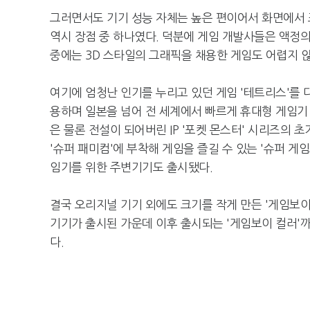
그러면서도 기기 성능 자체는 높은 편이어서 화면에서 
역시 장점 중 하나였다. 덕분에 게임 개발사들은 액정
중에는 3D 스타일의 그래픽을 채용한 게임도 어렵지 않
여기에 엄청난 인기를 누리고 있던 게임 '테트리스'를 
용하며 일본을 넘어 전 세계에서 빠르게 휴대형 게임기 
은 물론 전설이 되어버린 IP '포켓 몬스터' 시리즈의 
'슈퍼 패미컴'에 부착해 게임을 즐길 수 있는 '슈퍼 게
임기를 위한 주변기기도 출시됐다.
결국 오리지널 기기 외에도 크기를 작게 만든 '게임보이
기기가 출시된 가운데 이후 출시되는 '게임보이 컬러'까
다.