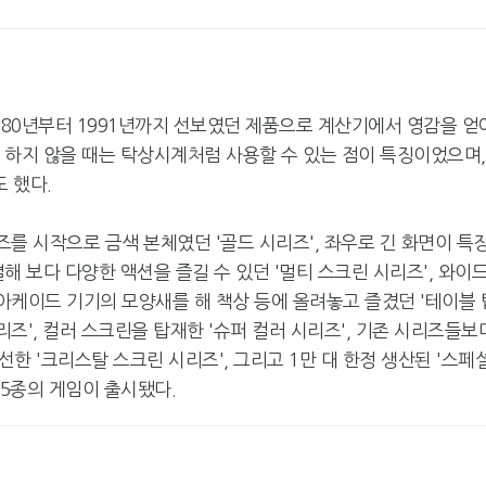
980년부터 1991년까지 선보였던 제품으로 계산기에서 영감을 얻
을 하지 않을 때는 탁상시계처럼 사용할 수 있는 점이 특징이었으며,
 했다.
즈를 시작으로 금색 본체였던 '골드 시리즈', 좌우로 긴 화면이 특
결해 보다 다양한 액션을 즐길 수 있던 '멀티 스크린 시리즈', 와이
 아케이드 기기의 모양새를 해 책상 등에 올려놓고 즐겼던 '테이블 
리즈', 컬러 스크린을 탑재한 '슈퍼 컬러 시리즈', 기존 시리즈들보
개선한 '크리스탈 스크린 시리즈', 그리고 1만 대 한정 생산된 '스페
65종의 게임이 출시됐다.