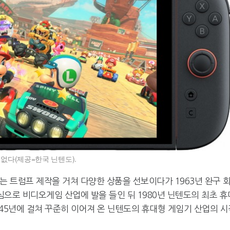
없다(제공=한국 닌텐도).
는 트럼프 제작을 거쳐 다양한 상품을 선보이다가 1963년 완구 
심으로 비디오게임 산업에 발을 들인 뒤 1980년 닌텐도의 최초 휴
45년에 걸쳐 꾸준히 이어져 온 닌텐도의 휴대형 게임기 산업의 시