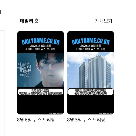
성
데일리 숏
전체보기
8월 6일 뉴스 브리핑
8월 5일 뉴스 브리핑