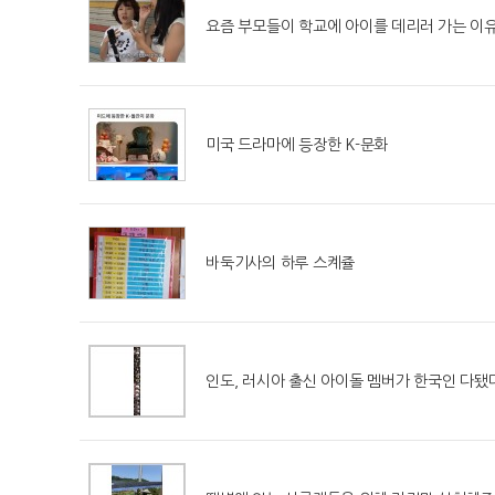
요즘 부모들이 학교에 아이를 데리러 가는 이
미국 드라마에 등장한 K-문화
바둑기사의 하루 스켸쥴
인도, 러시아 출신 아이돌 멤버가 한국인 다됐