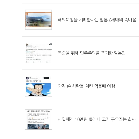
해외여행을 기피한다는 일본 Z세대의 속마음
목숨을 위해 민주주의를 포기한 일본인
안경 쓴 사람들 치킨 먹을때 이럼
신입에게 10만원 줄테니 고기 구우라는 회사