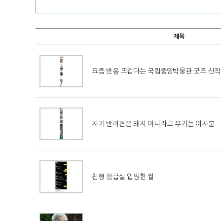
제목
요즘 반응 뜨겁다는 국립중앙박물관 굿즈 신작.
자기 반려견은 돼지 아니라고 우기는 여자분
친형 응급실 입원한 썰