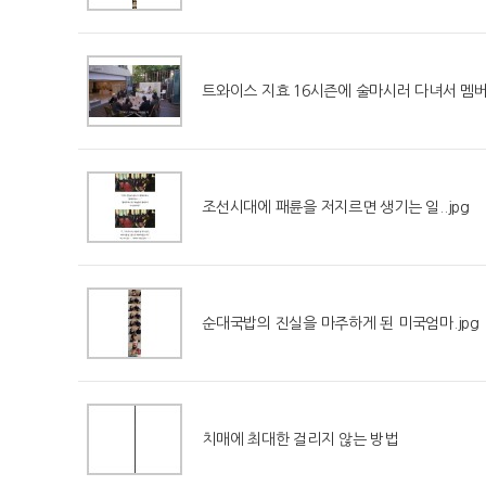
트와이스 지효 16시즌에 술마시러 다녀서 멤
조선시대에 패륜을 저지르면 생기는 일..jpg
순대국밥의 진실을 마주하게 된 미국엄마.jpg
치매에 최대한 걸리지 않는 방법