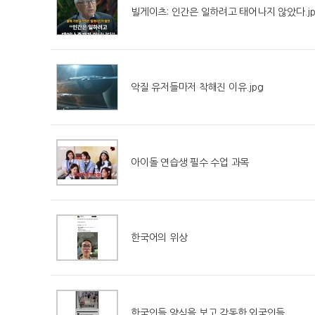
빌게이츠: 인간은 일하려고 태어나지 않았다.jp
악질 유저들마저 착해진 이유.jpg
아이돌 연습생 필수 수업 과목
한국어의 위상
한국인들 양심을 보고 감동한 외국인들