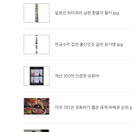
일본인 와이프의 남편 환불각 몰카.jpg
찐금수저 집안 출신인것 같은 문가영.jpg
재산 350억 인증한 유튜버
미국 781만 유튜버가 뽑은 세계 바베큐 순위.j