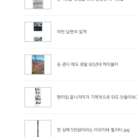
어떤 남편의 설계
돈 준다 해도 못탈 60년대 케이블카
팬미팅 끝나자마자 기계적으로 뒤도 안돌아보
한 상에 5만원이라는 이모카세 퀄리티.jpg