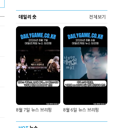
데일리 숏
전체보기
8월 7일 뉴스 브리핑
8월 6일 뉴스 브리핑