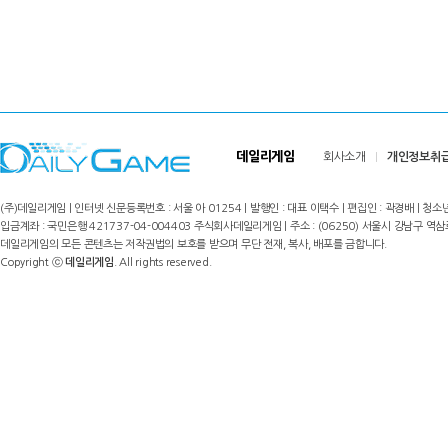
데일리게임
회사소개
개인정보취
(주)데일리게임 | 인터넷 신문등록번호 : 서울 아 01254 | 발행인 : 대표 이택수 | 편집인 : 곽경배 | 청소년
입금계좌 : 국민은행 421737-04-004403 주식회사데일리게임 | 주소 : (06250) 서울시 강남구 역삼로8길 17,
데일리게임의 모든 콘텐츠는 저작권법의 보호를 받으며 무단 전재, 복사, 배포를 금합니다.
Copyright ⓒ
데일리게임
. All rights reserved.