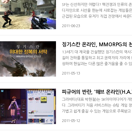
SF는 신선하지만 어렵다? 핵전쟁과 인류의 
디자인으로 시선을 한눈에 사로잡는 게임들은 
근접된 모습으로 유저가 직접 전장에서 싸운
무대는 적응이라는 힘든 시련을 안겨주기 마련
2011-06-23
을 하는 FPS게임으로 살고자 하는 인류의 욕
시작하게 된다. 여기서 나타난 것
징기스칸 온라인, MMORPG의 
13세기 대 제국을 건설했던 징기스칸의 역사
길러 천하를 통일하고 최고 권력자의 자리에 
성하여 현실과는 다른 많은 즐거움을 줄 수 
던 대 제국이 4개의 국가로 분열되고 천하를
2011-05-13
서 국가의 구성원으로 게임을 펼치게 되며, 그
경은 징기스칸의 사후이지
피규어의 반란, '해브 온라인(H.A.V.E
그라비티(대표 박현철)는 SK아이미디어가 개발한
다. 그라비티가 처음 서비스하는 슈팅 게임 
가볍고 쉽게 즐길 수 있는 게임으로 주목받고 
를 누구나 쉽게 즐길 수 있도록 많은 장치를
2011-05-12
빼 닮은 피규어들이 총을 들고 싸운다는 독특
스터마이징 시스템을 적용해 깜찍발랄한 슈