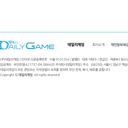
데일리게임
회사소개
개인정보취
(주)데일리게임 | 인터넷 신문등록번호 : 서울 아 01254 | 발행인 : 대표 이택수 | 편집인 : 곽경배 | 청소년
입금계좌 : 국민은행 421737-04-004403 주식회사데일리게임 | 주소 : (06250) 서울시 강남구 역삼로8길 17,
데일리게임의 모든 콘텐츠는 저작권법의 보호를 받으며 무단 전재, 복사, 배포를 금합니다.
Copyright ⓒ
데일리게임
. All rights reserved.