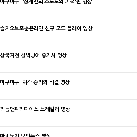
마구마구, '장재인의 스노노의 기적'편 영상
2011-01-26
솔저오브포춘온라인 신규 모드 플레이 영상
2011-01-26
삼국지천 철벽방어 중기사 영상
2011-01-20
마구마구, 허각 승리의 비결 영상
2011-01-19
리듬앤파라다이스 트레일러 영상
2011-01-19
마비노기 보안뉴스 영상