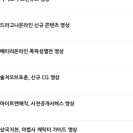
2011-01-14
드라고나온라인 신규 콘텐츠 영상
2011-01-14
배터리온라인 폭파섬멸전 영상
2011-01-14
솔저오브포춘, 신규 CG 영상
2011-01-13
마이트앤매직, 사전공개서비스 영상
2011-01-13
삼국지천, 마법사 캐릭터 가이드 영상
2011-01-13