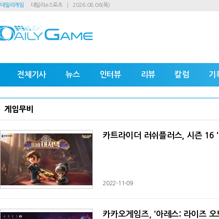
데일리게임
데일리e스포츠
2026.08.06(목)
전체기사
뉴스
인터뷰
리뷰
칼럼
기
게임무비
카트라이더 러쉬플러스, 시즌 16 
2022-11-09
카카오게임즈, '아레스: 라이즈 오