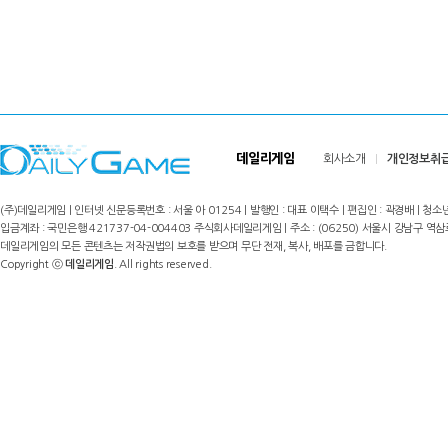
데일리게임
회사소개
개인정보취
(주)데일리게임 | 인터넷 신문등록번호 : 서울 아 01254 | 발행인 : 대표 이택수 | 편집인 : 곽경배 | 청소년
입금계좌 : 국민은행 421737-04-004403 주식회사데일리게임 | 주소 : (06250) 서울시 강남구 역삼로8길 17,
데일리게임의 모든 콘텐츠는 저작권법의 보호를 받으며 무단 전재, 복사, 배포를 금합니다.
Copyright ⓒ
데일리게임
. All rights reserved.