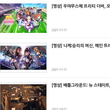
[영상] 우마무스메 프리티 더비, 
2021-11-17
[영상] 니케:승리의 여신, 메인 
2021-11-17
[영상] 배틀그라운드: 뉴 스테이트
2021-10-22