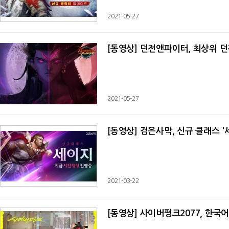
2021-05-27
[동영상] 던전앤파이터, 최상위 던
2021-05-27
[동영상] 검은사막, 신규 클래스 '
2021-03-22
[동영상] 사이버펑크2077, 한국