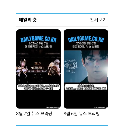
데일리 숏
전체보기
8월 7일 뉴스 브리핑
8월 6일 뉴스 브리핑