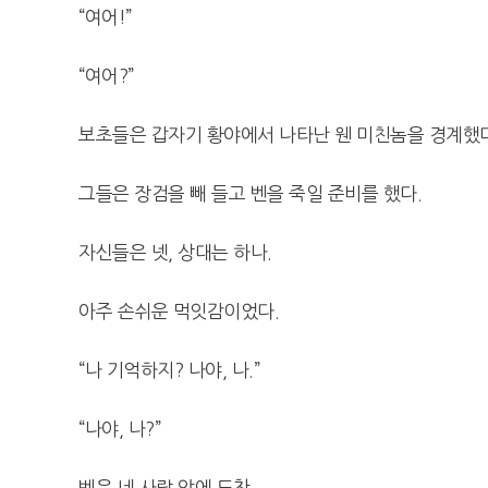
“여어!”
“여어?”
보초들은 갑자기 황야에서 나타난 웬 미친놈을 경계했다
그들은 장검을 빼 들고 벤을 죽일 준비를 했다.
자신들은 넷, 상대는 하나.
아주 손쉬운 먹잇감이었다.
“나 기억하지? 나야, 나.”
“나야, 나?”
벤은 네 사람 앞에 도착.