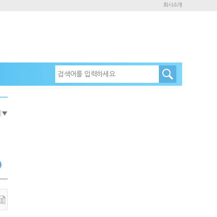
회사소개
e
▼