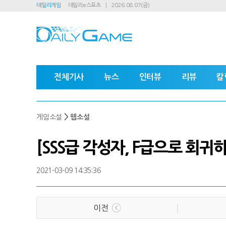
데일리게임
데일리e스포츠
2026.08.07(금)
전체기사
뉴스
인터뷰
리뷰
칼
>
게임소설
웹소설
[SSS급 각성자, F급으로 회귀하
2021-03-09 14:35:36
이전