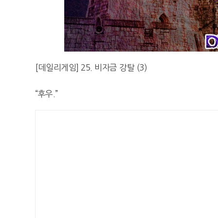
[데일리게임] 25. 비자금 강탈 (3)
“후우.”