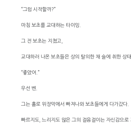
“그럼 시작할까?”
마침 보초를 교대하는 타이밍.
그 전 보초는 지쳤고,
교대하러 나온 보초들은 상의 탈의한 채 술에 취한 상태
“좋았어.”
우선 벤.
그는 홀로 위장막에서 빠져나와 보초들에게 다가갔다.
빠르지도, 느리지도 않은 그의 걸음걸이는 자신감으로 