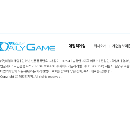
데일리게임
회사소개
개인정보취
(주)데일리게임 | 인터넷 신문등록번호 : 서울 아 01254 | 발행인 : 대표 이택수 | 편집인 : 곽경배 | 청소년
입금계좌 : 국민은행 421737-04-004403 주식회사데일리게임 | 주소 : (06250) 서울시 강남구 역삼로8길 17,
데일리게임의 모든 콘텐츠는 저작권법의 보호를 받으며 무단 전재, 복사, 배포를 금합니다.
Copyright ⓒ
데일리게임
. All rights reserved.