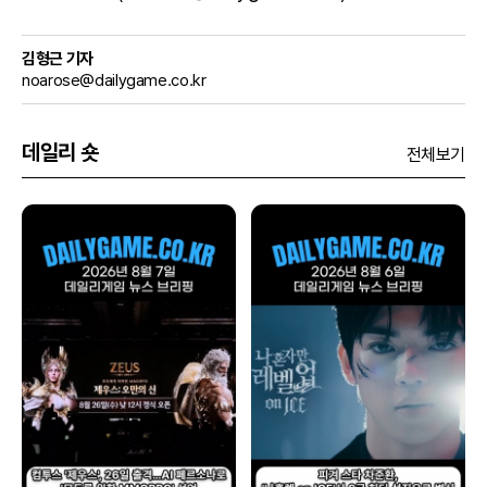
김형근 기자
noarose@dailygame.co.kr
데일리 숏
전체보기