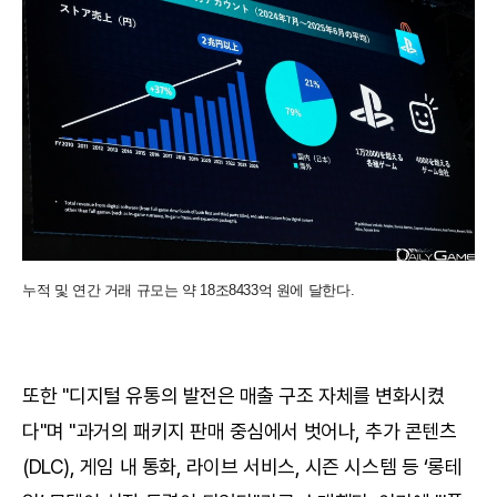
누적 및 연간 거래 규모는 약 18조8433억 원에 달한다.
또한 "디지털 유통의 발전은 매출 구조 자체를 변화시켰
다"며 "과거의 패키지 판매 중심에서 벗어나, 추가 콘텐츠
(DLC), 게임 내 통화, 라이브 서비스, 시즌 시스템 등 ‘롱테