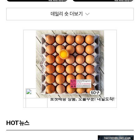
데일리 숏 더보기
HOT뉴스