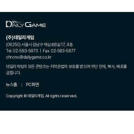
(주)데일리게임
(06250) 서울시 강남구 역삼로8길 17, 4층
Tel. 02-583-5870 | Fax. 02-583-5877
chrono@dailygame.co.kr
데일리게임의 모든 콘텐츠는 저작권법의 보호를 받으며 무단 전재, 복사, 배포를
금합니다.
뉴스홈
PC화면
Copyright © 데일리게임. All rights reserved.