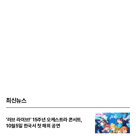
최신뉴스
'러브 라이브!' 15주년 오케스트라 콘서트,
10월5일 한국서 첫 해외 공연