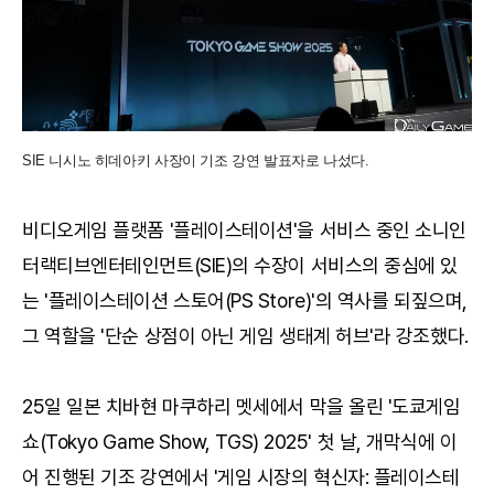
SIE 니시노 히데아키 사장이 기조 강연 발표자로 나섰다.
비디오게임 플랫폼 '플레이스테이션'을 서비스 중인 소니인
터랙티브엔터테인먼트(SIE)의 수장이 서비스의 중심에 있
는 '플레이스테이션 스토어(PS Store)'의 역사를 되짚으며,
그 역할을 '단순 상점이 아닌 게임 생태계 허브'라 강조했다.
25일 일본 치바현 마쿠하리 멧세에서 막을 올린 '도쿄게임
쇼(Tokyo Game Show, TGS) 2025' 첫 날, 개막식에 이
어 진행된 기조 강연에서 '게임 시장의 혁신자: 플레이스테