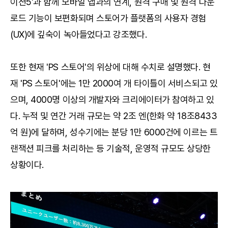
이션5'과 함께 모바일 앱과의 연계, 원격 구매 및 원격 다운
로드 기능이 보편화되며 스토어가 플랫폼의 사용자 경험
(UX)에 깊숙이 녹아들었다고 강조했다.
또한 현재 'PS 스토어'의 위상에 대해 수치로 설명했다. 현
재 'PS 스토어'에는 1만 2000여 개 타이틀이 서비스되고 있
으며, 4000명 이상의 개발자와 크리에이터가 참여하고 있
다. 누적 및 연간 거래 규모는 약 2조 엔(한화 약 18조8433
억 원)에 달하며, 성수기에는 분당 1만 6000건에 이르는 트
랜잭션 피크를 처리하는 등 기술적, 운영적 규모도 상당한
상황이다.