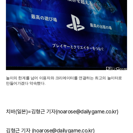
놀이의 한계를 넘어 이용자와 크리에이터를 연결하는 최고의 놀이터로
만들어가겠다 약속했다.
치바(일본)=김형근 기자(noarose@dailygame.co.kr)
김형근 기자 (noarose@dailygame.co.kr)