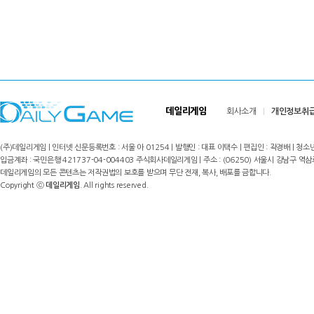
데일리게임
회사소개
개인정보취
(주)데일리게임 | 인터넷 신문등록번호 : 서울 아 01254 | 발행인 : 대표 이택수 | 편집인 : 곽경배 | 청소년
입금계좌 : 국민은행 421737-04-004403 주식회사데일리게임 | 주소 : (06250) 서울시 강남구 역삼로8길 17,
데일리게임의 모든 콘텐츠는 저작권법의 보호를 받으며 무단 전재, 복사, 배포를 금합니다.
Copyright ⓒ
데일리게임
. All rights reserved.