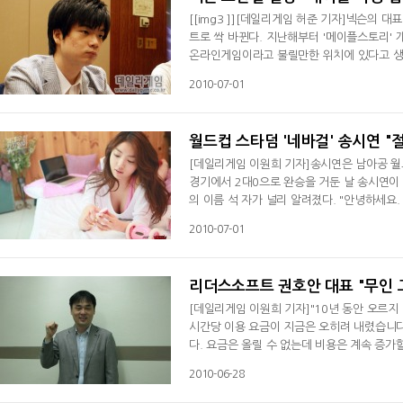
[[img3 ]][데일리게임 허준 기자]넥슨의 
트로 싹 바뀐다. 지난해부터 '메이플스토리'
온라인게임이라고 불릴만한 위치에 있다고 생
"진화, 혁신, 끊임없는 도전 정신을 표현하기
2010-07-01
루고 싶은 목표는 동시 접속자 수 30만명 
다. 에반 업데이트 때부터 30만 돌파를 목표
월드컵 스타덤 '네바걸' 송시연 "절
[데일리게임 이원희 기자]송시연은 남아공 월
경기에서 2대0으로 완승을 거둔 날 송시연이
의 이름 석 자가 널리 알려졌다. "안녕하세
일 홍보 모델 네바걸로 선정돼 길거리 응원에
2010-07-01
드컵 이상의 성적을 내기를 기대했는데 16강
시연은 제이씨 '네바걸'로 활
리더스소프트 권호안 대표 "무인 
[데일리게임 이원희 기자]"10년 동안 오르지 
시간당 이용 요금이 지금은 오히려 내렸습니다.
다. 요금은 올릴 수 없는데 비용은 계속 증가
인 PC방을 구현해 인건비를 최대한 줄이는 
2010-06-28
업주들의 근심을 덜어주겠다고 이야기한다. 대
을 통합해 최소 인원으로 매장 관리가 가능하