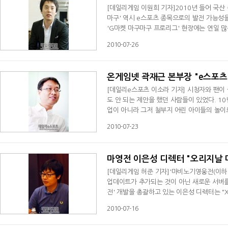
[데일리게임 이원희 기자]2010년 들어 국
마구' 역시 e스포츠 종목으로의 발전 가능성을
'G마켓 마구마구 프로리그' 현장에는 연일 많
고 있는 김상민 대리는 'G마켓 마구마구 프로
2010-07-26
대리는 대회에 대한 뜨거운 반응이 기대 이상
했다."녹화 시간이 저녁 늦게 잡혔고 월드컵
온게임넷 곽재근 본부장 "e스포츠
[데일리e스포츠 이소라 기자] 시청자와 팬이
도 안 되는 제안을 했던 사람들이 있었다. 1
업이 아니라 그저 철부지 어린 아이들의 놀
진정 망상일 뿐이었다.모두가 불가능하다고 말
2010-07-23
있는 곳이 온게임넷이다. 한국의 게임 분야가
의 문화 코드로 자리잡는 데에 일조한 온게임
마영전 이은성 디렉터 "오리지날 
[데일리게임 허준 기자]'마비노기영웅전(이하 
업데이트가 추가되는 것이 아닌 새로운 서버를 
전' 개발을 총괄하고 있는 이은성 디렉터는 
폐쇄하는 일이 없도록 해 기존 게이머들의 불
2010-07-16
오리지날 서버 게이머들이 상대적 박탈감을 느
을 위해 XE 업데이트를 준비했