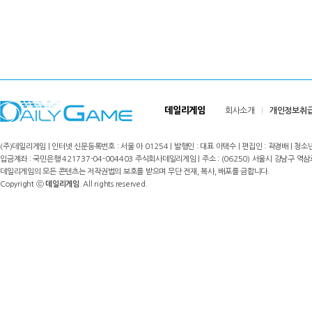
데일리게임
회사소개
개인정보취
(주)데일리게임 | 인터넷 신문등록번호 : 서울 아 01254 | 발행인 : 대표 이택수 | 편집인 : 곽경배 | 청소년
입금계좌 : 국민은행 421737-04-004403 주식회사데일리게임 | 주소 : (06250) 서울시 강남구 역삼로8길 17,
데일리게임의 모든 콘텐츠는 저작권법의 보호를 받으며 무단 전재, 복사, 배포를 금합니다.
Copyright ⓒ
데일리게임
. All rights reserved.