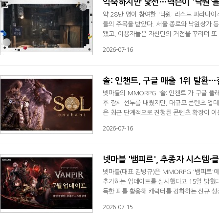
익숙하지만 낯선…넥슨이 '낙원'을
약 28만 명이 참여한 '낙원: 라스트 파라다
들의 주목을 받았다. 서울 종로와 낙원상가 
됐고, 이용자들은 자신만의 거점을 꾸리며 또
을 거쳤을까.넥슨은 최근 공식 콘텐츠채널 '넥
2026-07-16
라본 레벨 디자인 철학과 개발 과정을 공개했
공간으로 재해석한 과정과 플레이어의
솔: 인챈트, 구글 매출 1위 탈환
넷마블의 MMORPG '솔: 인챈트'가 구글 플
후 잠시 선두를 내줬지만, 대규모 콘텐츠 업데
은 최근 단계적으로 진행된 콘텐츠 확장이 이
'신의 탑'과 서버 최강자를 선출하는 '신(神
2026-07-16
'솔: 인챈트'는 15일 길드 운영과 성장, 
새롭게 추가된 길드 창고다. 보스 몬스
넷마블 '뱀피르', 추종자 시스템·
넷마블(대표 김병규)은 MMORPG '뱀피르'에
추가하는 업데이트를 실시했다고 15일 밝혔다
득한 피를 활용해 캐릭터를 강화하는 신규 성장
제 경쟁 콘텐츠다. 모든 서버의 클랜이 일정 
2026-07-15
즌을 맞아 비키니 콘셉트의 수영복 스페셜 외형