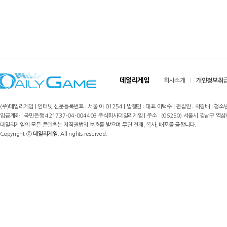
데일리게임
회사소개
개인정보취
(주)데일리게임 | 인터넷 신문등록번호 : 서울 아 01254 | 발행인 : 대표 이택수 | 편집인 : 곽경배 | 청소년
입금계좌 : 국민은행 421737-04-004403 주식회사데일리게임 | 주소 : (06250) 서울시 강남구 역삼로8길 17,
데일리게임의 모든 콘텐츠는 저작권법의 보호를 받으며 무단 전재, 복사, 배포를 금합니다.
Copyright ⓒ
데일리게임
. All rights reserved.