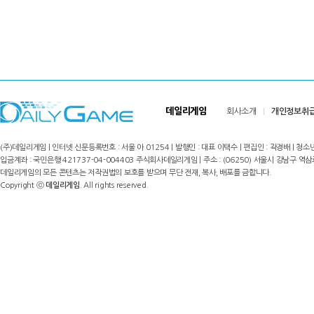
데일리게임
회사소개
개인정보취
(주)데일리게임 | 인터넷 신문등록번호 : 서울 아 01254 | 발행인 : 대표 이택수 | 편집인 : 곽경배 | 청소년
입금계좌 : 국민은행 421737-04-004403 주식회사데일리게임 | 주소 : (06250) 서울시 강남구 역삼로8길 17,
데일리게임의 모든 콘텐츠는 저작권법의 보호를 받으며 무단 전재, 복사, 배포를 금합니다.
Copyright ⓒ
데일리게임
. All rights reserved.