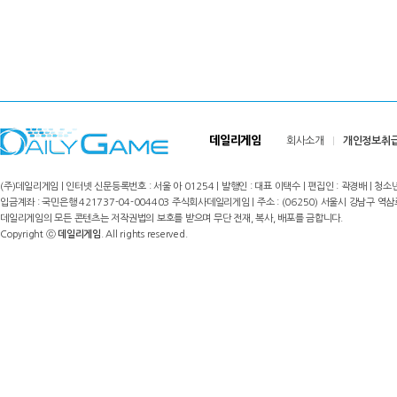
데일리게임
회사소개
개인정보취
(주)데일리게임 | 인터넷 신문등록번호 : 서울 아 01254 | 발행인 : 대표 이택수 | 편집인 : 곽경배 | 청소년
입금계좌 : 국민은행 421737-04-004403 주식회사데일리게임 | 주소 : (06250) 서울시 강남구 역삼로8길 17,
데일리게임의 모든 콘텐츠는 저작권법의 보호를 받으며 무단 전재, 복사, 배포를 금합니다.
Copyright ⓒ
데일리게임
. All rights reserved.