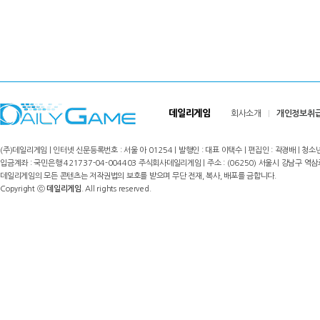
데일리게임
회사소개
개인정보취
(주)데일리게임 | 인터넷 신문등록번호 : 서울 아 01254 | 발행인 : 대표 이택수 | 편집인 : 곽경배 | 청소년
입금계좌 : 국민은행 421737-04-004403 주식회사데일리게임 | 주소 : (06250) 서울시 강남구 역삼로8길 17,
데일리게임의 모든 콘텐츠는 저작권법의 보호를 받으며 무단 전재, 복사, 배포를 금합니다.
Copyright ⓒ
데일리게임
. All rights reserved.