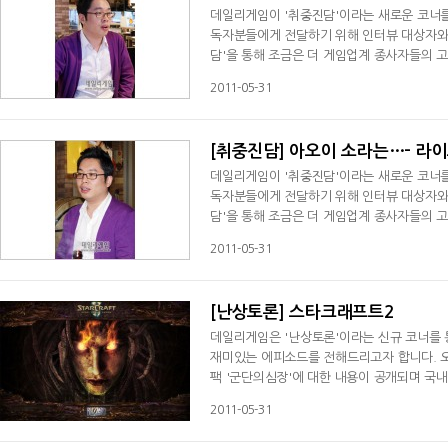
데일리게임이 '취중진담'이라는 새로운 코너를
독자분들에게 전달하기 위해 인터뷰 대상자와 
담'을 통해 조금은 더 게임업계 종사자들의 
은 되고 아오이소라는 안되나이재범 이사의 
2011-05-31
로 라이브플렉스는 스타마케팅이 아닌 노이즈
연한 배우기 때문일텐데요. 이재범
[취중진담] 아오이 소라는…- 라이
데일리게임이 '취중진담'이라는 새로운 코너를
독자분들에게 전달하기 위해 인터뷰 대상자와 
담'을 통해 조금은 더 게임업계 종사자들의 
이브플렉스라는 게임회사를 잘 아십니까. 아마
2011-05-31
온라인게임은 잘 아시나요? 아마 들어본 적은 
쓴 게임은 아시나요? 기억 나시죠? 그렇습니
[난상토론] 스타크래프트2
데일리게임은 '난상토론'이라는 신규 코너를 
재미있는 에피소드를 전해드리고자 합니다. 오
팩 '군단의심장'에 대한 내용이 공개되며 국내
토론을 통해 '스타크래프트2' 확장팩과 관련
2011-05-31
걸려 있다고 하는데 도데체 어떤 내용일가요.(
남)= 공개된 것이 중요한게