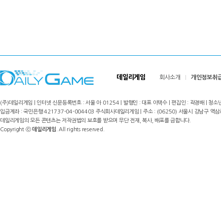
데일리게임
회사소개
개인정보취
(주)데일리게임 | 인터넷 신문등록번호 : 서울 아 01254 | 발행인 : 대표 이택수 | 편집인 : 곽경배 | 청소년
입금계좌 : 국민은행 421737-04-004403 주식회사데일리게임 | 주소 : (06250) 서울시 강남구 역삼로8길 17,
데일리게임의 모든 콘텐츠는 저작권법의 보호를 받으며 무단 전재, 복사, 배포를 금합니다.
Copyright ⓒ
데일리게임
. All rights reserved.