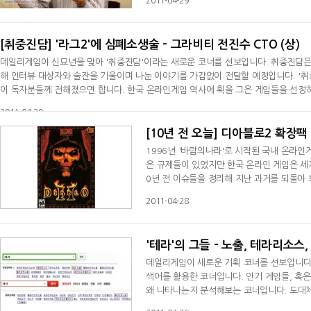
2011-04-29
대한 걱정을 하지 않고 있다고 합니다. 지난 
심히 노력하면 하늘이 길을 열
[취중진담] '라그2'에 심폐소생술 - 그라비티 전진수 CTO (상)
데일리게임이 신묘년을 맞아 '취중진담'이라는 새로운 코너를 선보입니다. 취중진담은
해 인터뷰 대상자와 술잔을 기울이며 나눈 이야기를 가감없이 전달할 예정입니다. '취
이 독자분들께 전해졌으면 합니다. 한국 온라인게임 역사에 획을 그은 게임들을 선정
대부분 최초의 온라인게임 '바람의나라'나 MMORPG의 표본 '리니지', 최초의 3D 온라
2011-04-29
명을
[10년 전 오늘] 디아블로2 확장
1996년 '바람의나라'로 시작된 국내 온라인
은 규제들이 있었지만 한국 온라인 게임은 세
0년 전 이슈들을 정리해 지난 과거를 되돌아 보
50억 원 투자게임사업이 황금알을 낳는 사
2011-04-28
기업은 없었죠. 여기에는 여러 가지 이유가 
경을 따라가지 점도 큰 이유가 됩니다. 10년
'테라'의 그들 - 노출, 테라리소스
데일리게임이 새로운 기획 코너를 선보입니다.
색어를 활용한 코너입니다. 인기 게임들, 혹
왜 나타나는지 분석해보는 코너입니다. 도대체
헤쳐 보겠습니다. '아이온'과 '서든어택'에 